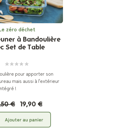
Le zéro déchet
euner à Bandoulière
c Set de Table
oulière pour apporter son
reau mais aussi à l'extérieur
ntégré !
,50 €
19,90 €
Ajouter au panier