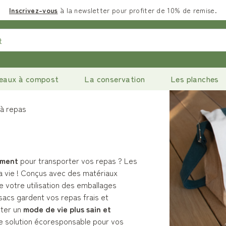
Inscrivez-vous
à la newsletter pour profiter de 10% de remise.
eaux à compost
La conservation
Les planches
 à repas
ement
pour transporter vos repas ? Les
la vie ! Conçus avec des matériaux
re votre utilisation des emballages
s sacs gardent vos repas frais et
pter un
mode de vie plus sain et
une solution écoresponsable pour vos