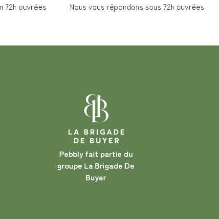
 72h ouvrées
Nous vous répondons sous 72h ouvrées
Pebbly fait partie du
groupe La Brigade De
Buyer