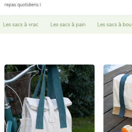
repas quotidiens !
Les sacs à vrac
Les sacs à pain
Les sacs à bout