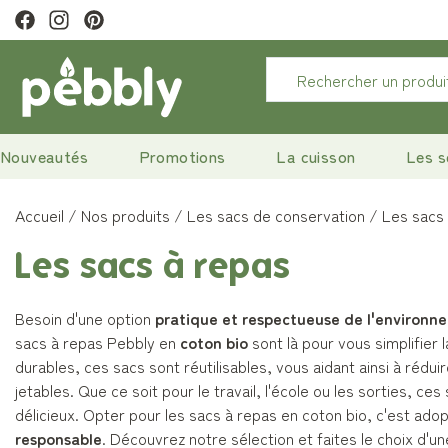
raison offerte
à partir de 29€
Nouveautés
Promotions
La cuisson
Les s
Accueil
Nos produits
Les sacs de conservation
Les sacs
Les sacs à repas
Besoin d'une option
pratique et respectueuse de l'environn
sacs à repas Pebbly en
coton bio
sont là pour vous simplifier 
durables, ces sacs sont réutilisables, vous aidant ainsi à rédui
jetables. Que ce soit pour le travail, l'école ou les sorties, ce
délicieux. Opter pour les sacs à repas en coton bio, c'est ado
responsable
. Découvrez notre sélection et faites le choix d'