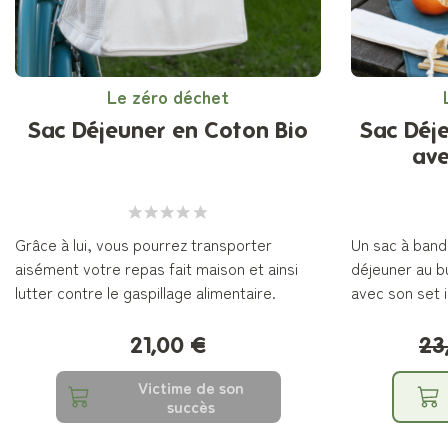
Le zéro déchet
Sac Déjeuner en Coton Bio
Sac Déj
ave
Grâce à lui, vous pourrez transporter
Un sac à band
aisément votre repas fait maison et ainsi
déjeuner au bu
lutter contre le gaspillage alimentaire.
avec son set i
21,00 €
23
Victime de son
succès