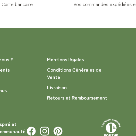
Carte bancaire
Vos commandes expédiées en
nous ?
Mentions légales
ents
Conditions Générales de
Vente
Livraison
ous
Retours et Remboursement
spiré et
 communauté