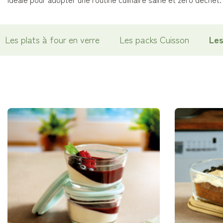
Les plats à four en verre
Les packs Cuisson
Les