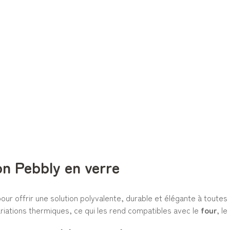
on Pebbly en verre
ur offrir une solution polyvalente, durable et élégante à toutes 
ariations thermiques, ce qui les rend compatibles avec le
four
, le