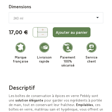
Dimensions
240 ml
17,00 €
Ajouter au panier
Marque
Livraison
Paiement
Service
française
rapide
100%
client
sécurisé
Descriptif
Les boîtes de conservation à épices en verre Pebbly sont
une
solution élégante
pour garder vos ingrédients à portée
de main, tout en conservant leur fraîcheur.
Empilables
, ces
boîtes en verre, matériau sain et hygiénique, vous offrent un