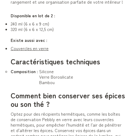
rangement et une organisation parfaite de votre intérieur !
Disponible en lot de 2 :
240 ml (6 x 6 x 9 cm)
320 ml (6 x 6 x 12,5 cm)
Existe aussi avec :
Couvercles en verre
Caractéristiques techniques
Composition :
Silicone
Verre Borosilicate
Bambou
Comment bien conserver ses épices
ou son thé ?
Optez pour des récipients hermétiques, comme les boîtes
de conservation Pebbly en verre avec leurs couvercles
hermétiques, pour empêcher l'humidité et l'air de pénétrer
et d'altérer les épices. Conservez vos épices dans un
endroit sombre pour protéger les épices de la lumière, qui