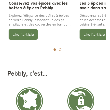
Conservez vos épices avec les
Les 5 épices in
boîtes à épices Pebbly
avoir dans sa c
Explorez l'élégance des boîtes à épices
Découvrez les 5 épi
en verre Pebbly, associant un design
et les accessoires 
empilable et des couvercles en bambou
cuisine élégante, z
pour préserver la fraîcheur des
de saveurs.
ingrédients.
Lire l'article
Lire l'article
Pebbly, c'est...