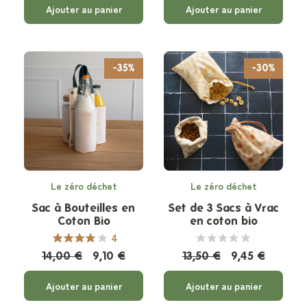
Ajouter au panier
Ajouter au panier
-35%
-30%
Le zéro déchet
Le zéro déchet
Sac à Bouteilles en
Set de 3 Sacs à Vrac
Coton Bio
en coton bio
4
14,00 €
9,10 €
13,50 €
9,45 €
Ajouter au panier
Ajouter au panier