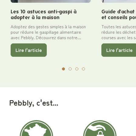
Les 10 astuces anti-gaspi à
Guide d'achat 
adopter à la maison
et conseils po
Adoptez des gestes simples à la maison
Toutes les astuce
pour réduire le gaspillage alimentaire
réduire les déchet
avec Pebbly. Découvrez dans notre
courses avec les 
article les 10 astuces anti-gaspi faciles à
instaurer chez vous, pour économiser de
Lire l'article
Lire l'article
l'argent et préserver notre planète.
Pebbly, c'est...