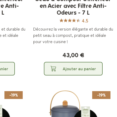
re Anti-
en Acier avec Filtre Anti-
 L
Odeurs - 7 L
4.5
 et durable du
Découvrez la version élégante et durable du
e et idéale
petit seau à compost, pratique et idéale
pour votre cuisine !
43,00 €
anier
Ajouter au panier
-19%
-19%