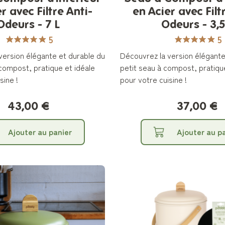
r avec Filtre Anti-
en Acier avec Filt
Odeurs - 7 L
Odeurs - 3,5
5
5
version élégante et durable du
Découvrez la version élégante
compost, pratique et idéale
petit seau à compost, pratiqu
sine !
pour votre cuisine !
43,00 €
37,00 €
Ajouter au panier
Ajouter au p