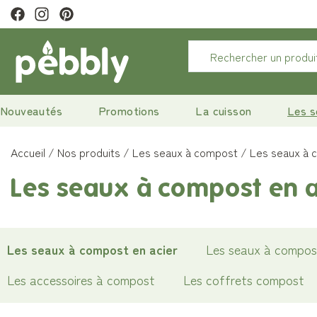
raison offerte
à partir de 29€
Nouveautés
Promotions
La cuisson
Les s
Accueil
Nos produits
Les seaux à compost
Les seaux à 
Les seaux à compost en a
Les seaux à compost en acier
Les seaux à compost
Les accessoires à compost
Les coffrets compost