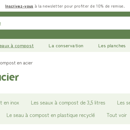
Inscrivez-vous
à la newsletter pour profiter de 10% de remise.
eaux à compost
La conservation
Les planches
compost en acier
cier
 en inox
Les seaux à compost de 3,5 litres
Les s
Le seau à compost en plastique recyclé
Tout voir