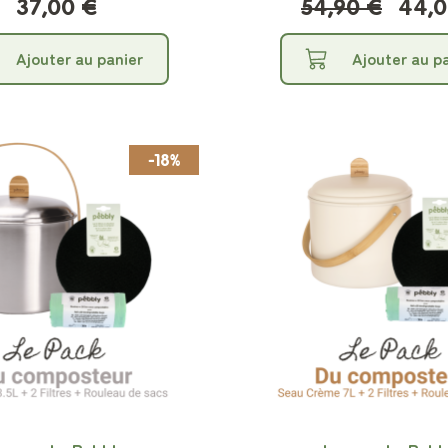
37,00 €
54,90 €
44,0
Ajouter au panier
Ajouter au p
-18%