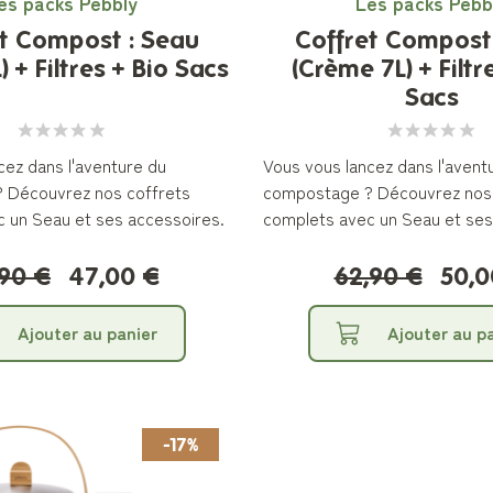
es packs Pebbly
Les packs Pebb
t Compost : Seau
Coffret Compost
) + Filtres + Bio Sacs
(Crème 7L) + Filtr
Sacs
cez dans l'aventure du
Vous vous lancez dans l'avent
 Découvrez nos coffrets
compostage ? Découvrez nos 
 un Seau et ses accessoires.
complets avec un Seau et ses
,90 €
47,00 €
62,90 €
50,0
Ajouter au panier
Ajouter au p
-17%