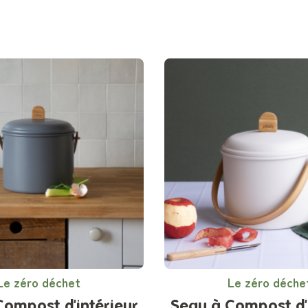
Le zéro déchet
Le zéro déche
Compost d'intérieur
Seau à Compost d'i