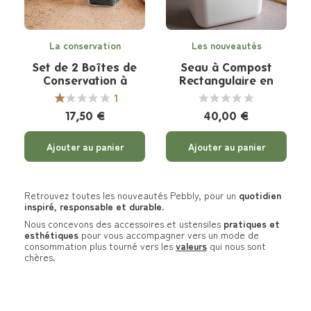
La conservation
Les nouveautés
Set de 2 Boîtes de
Seau à Compost
Conservation à
Rectangulaire en
Épices en Verre
Plastique Recyclé
1
17,50 €
40,00 €
Ajouter au panier
Ajouter au panier
Retrouvez toutes les nouveautés Pebbly, pour un
quotidien
inspiré, responsable et durable
.
Nous concevons des accessoires et ustensiles
pratiques et
esthétiques
pour vous accompagner vers un mode de
consommation plus tourné vers les
valeurs
qui nous sont
chères.