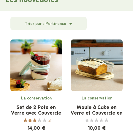
Trier par :
Pertinence
La conservation
La conservation
Set de 2 Pots en
Moule à Cake en
Verre avec Couvercle
Verre et Couvercle en
en Verre
Verre
3
14,00 €
10,00 €