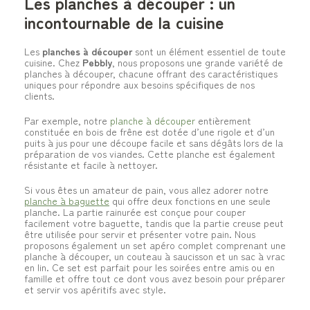
Les planches à découper : un
incontournable de la cuisine
Les
planches à découper
sont un élément essentiel de toute
cuisine. Chez
Pebbly
, nous proposons une grande variété de
planches à découper, chacune offrant des caractéristiques
uniques pour répondre aux besoins spécifiques de nos
clients.
Par exemple, notre
planche à découper
entièrement
constituée en bois de frêne est dotée d’une rigole et d’un
puits à jus pour une découpe facile et sans dégâts lors de la
préparation de vos viandes. Cette planche est également
résistante et facile à nettoyer.
Si vous êtes un amateur de pain, vous allez adorer notre
planche à baguette
qui offre deux fonctions en une seule
planche. La partie rainurée est conçue pour couper
facilement votre baguette, tandis que la partie creuse peut
être utilisée pour servir et présenter votre pain. Nous
proposons également un set apéro complet comprenant une
planche à découper, un couteau à saucisson et un sac à vrac
en lin. Ce set est parfait pour les soirées entre amis ou en
famille et offre tout ce dont vous avez besoin pour préparer
et servir vos apéritifs avec style.