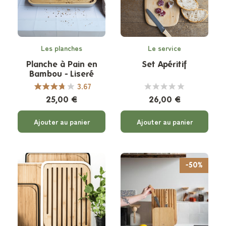
Les planches
Le service
Planche à Pain en
Set Apéritif
Bambou - Liseré
Crème
3.67
25,00 €
26,00 €
Ajouter au panier
Ajouter au panier
-50%