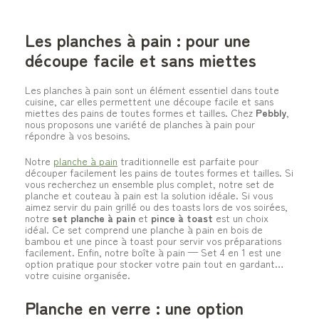
Les planches à pain : pour une
découpe facile et sans miettes
Les planches à pain sont un élément essentiel dans toute
cuisine, car elles permettent une découpe facile et sans
miettes des pains de toutes formes et tailles. Chez
Pebbly
,
nous proposons une variété de planches à pain pour
répondre à vos besoins.
Notre
planche à pain
traditionnelle est parfaite pour
découper facilement les pains de toutes formes et tailles. Si
vous recherchez un ensemble plus complet, notre set de
planche et couteau à pain est la solution idéale. Si vous
aimez servir du pain grillé ou des toasts lors de vos soirées,
notre
set planche à pain
et
pince à toast
est un choix
idéal. Ce set comprend une planche à pain en bois de
bambou et une pince à toast pour servir vos préparations
facilement. Enfin, notre boîte à pain — Set 4 en 1 est une
option pratique pour stocker votre pain tout en gardant
votre cuisine organisée.
Planche en verre : une option