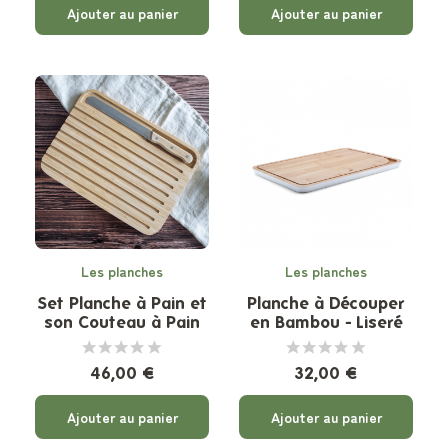
Ajouter au panier
Ajouter au panier
Les planches
Les planches
Set Planche à Pain et
Planche à Découper
son Couteau à Pain
en Bambou - Liseré
Crème
46,00 €
32,00 €
Ajouter au panier
Ajouter au panier