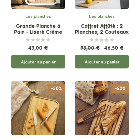
Les planches
Les planches
Grande Planche à
Coffret Affûté : 2
Pain - Liseré Crème
Planches, 2 Couteaux
et Support en
Bambou
43,00 €
93,00 €
46,50 €
Ajouter au panier
Ajouter au panier
-50%
-50%