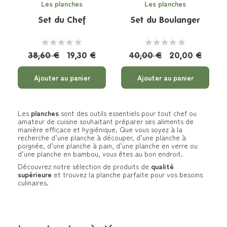
Les planches
Les planches
Set du Chef
Set du Boulanger
38,60 €
19,30 €
40,00 €
20,00 €
Ajouter au panier
Ajouter au panier
Les
planches
sont des outils essentiels pour tout chef ou
amateur de cuisine souhaitant préparer ses aliments de
manière efficace et hygiénique. Que vous soyez à la
recherche d’une planche à découper, d’une planche à
poignée, d’une planche à pain, d’une planche en verre ou
d’une planche en bambou, vous êtes au bon endroit.
Découvrez notre sélection de produits de
qualité
supérieure
et trouvez la planche parfaite pour vos besoins
culinaires.