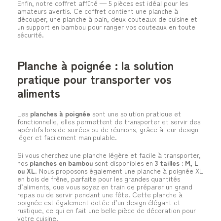
Enfin, notre coffret affûté — 5 pièces est idéal pour les
amateurs avertis. Ce coffret contient une planche à
découper, une planche à pain, deux couteaux de cuisine et
un support en bambou pour ranger vos couteaux en toute
sécurité.
Planche à poignée : la solution
pratique pour transporter vos
aliments
Les
planches à poignée
sont une solution pratique et
fonctionnelle, elles permettent de transporter et servir des
apéritifs lors de soirées ou de réunions, grâce à leur design
léger et facilement manipulable.
Si vous cherchez une planche légère et facile à transporter,
nos
planches en bambou
sont disponibles en
3 tailles : M, L
ou XL
. Nous proposons également une planche à poignée XL
en bois de frêne, parfaite pour les grandes quantités
d’aliments, que vous soyez en train de préparer un grand
repas ou de servir pendant une fête. Cette planche à
poignée est également dotée d’un design élégant et
rustique, ce qui en fait une belle pièce de décoration pour
votre cuisine.