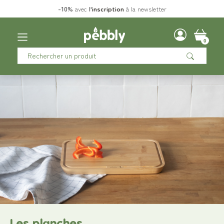
-10%
avec
l'
inscription
à la newsletter
0
Les planches