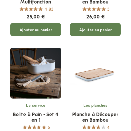
Multifonction
en Bambou
4.93
5
25,00 €
26,00 €
Ajouter au panier
Ajouter au panier
Le service
Les planches
Boîte à Pain - Set 4
Planche à Découper
en 1
en Bambou
5
4