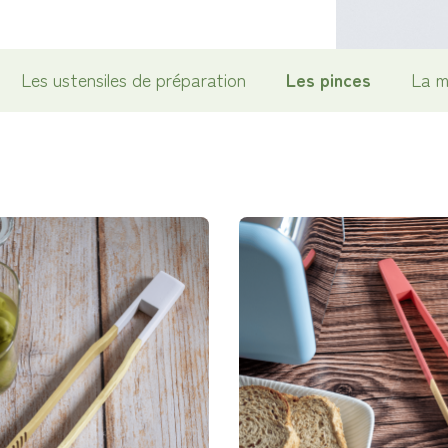
Les ustensiles de préparation
Les pinces
La m