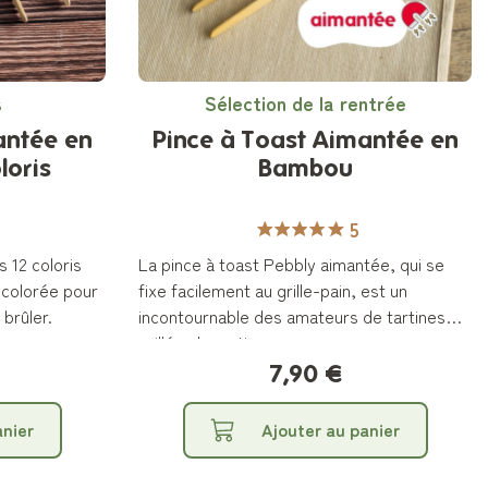
s
Sélection de la rentrée
antée en
Pince à Toast Aimantée en
loris
Bambou
5
 12 coloris
La pince à toast Pebbly aimantée, qui se
t colorée pour
fixe facilement au grille-pain, est un
brûler.
incontournable des amateurs de tartines
grillées le matin.
7,90 €
anier
Ajouter au panier