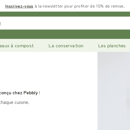
Inscrivez-vous
à la newsletter pour profiter de 10% de remise.
eaux à compost
La conservation
Les planches
 conçu chez Pebbly
!
haque cuisine.