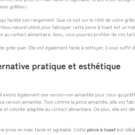
nes grillées !
ui facilite son rangement. Que ce soit sur le côté de votre grill
mbou naturel utilisé pour fabriquer cette pince à toast est un ma
 au contact alimentaire. Ainsi, vous pourrez profiter de vos tarti
de grille-pain. Elle est également facile à nettoyer, il vous suff
ernative pratique et esthétique
 il existe également une version non aimantée pour ceux qui préfèr
sa version aimantée. Tout comme la pince aimantée, elle est fabr
lle et colorée adaptée au contact alimentaire. De plus, elle est 
 prise en main facile et agréable. Cette
pince à toast
est idéal