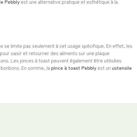
de Pebbly
est une alternative pratique et esthétique à la
ne se limite pas seulement à cet usage spécifique. En effet, les
 pour saisir et retourner des aliments sur une plaque
sons. Les pinces à toast peuvent également être utilisées
s bonbons. En somme, la
pince à toast Pebbly
est un
ustensile