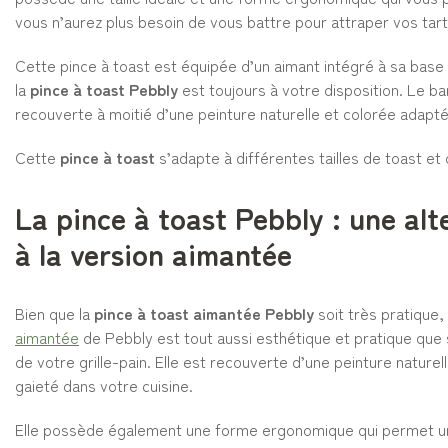
vous n’aurez plus besoin de vous battre pour attraper vos tarti
Cette pince à toast est équipée d’un aimant intégré à sa base q
la
pince à toast Pebbly
est toujours à votre disposition. Le ba
recouverte à moitié d’une peinture naturelle et colorée adaptée
Cette
pince à toast
s’adapte à différentes tailles de toast et 
La pince à toast Pebbly : une alt
à la version aimantée
Bien que la
pince à toast aimantée Pebbly
soit très pratique,
aimantée
de Pebbly est tout aussi esthétique et pratique que 
de votre grille-pain. Elle est recouverte d’une peinture nature
gaieté dans votre cuisine.
Elle possède également une forme ergonomique qui permet une