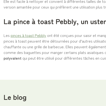
Elle est facile à nettoyer et convient à différentes tailles de t
version aimantée pour ceux qui préfèrent une utilisation plus tr
La pince à toast Pebbly, un usten
Les
pinces à toast Pebbly
ont été conçues pour saisir et manipu
pinces à toast peuvent être détournées pour d’autres utilisati
chauffante ou une grille de barbecue. Elles peuvent également 
comme des baguettes pour manger certains plats asiatiques o
polyvalent
qui peut être utilisé pour différentes tâches en cuis
Le blog