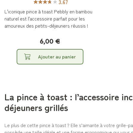
3.67
L'iconique pince à toast Pebbly en bambou
naturel est l'accessoire parfait pour les
amoureux des petits-déjeuners réussis !
6,00 €
Ajouter au panier
La pince à toast : l’accessoire i
déjeuners grillés
Le plus de cette pince à toast ? Elle s’aimante à votre grille-p
possède une taille idéale et une forme ergonomique qui vous per