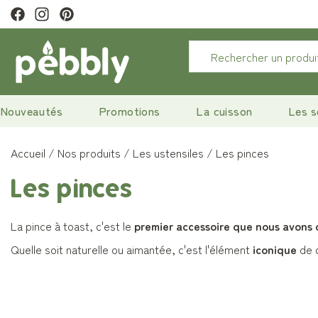
raison offerte
à partir de 29€
Nouveautés
Promotions
La cuisson
Les s
Accueil
Nos produits
Les ustensiles
Les pinces
Les pinces
La pince à toast, c'est le
premier accessoire que nous avons
Quelle soit naturelle ou aimantée, c'est l'élément
iconique
de c