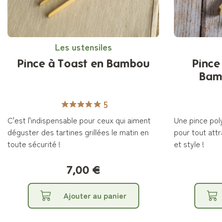
Les ustensiles
Pince à Toast en Bambou
Pince
Bamb
5
C'est l'indispensable pour ceux qui aiment
Une pince pol
déguster des tartines grillées le matin en
pour tout attr
toute sécurité !
et style !
7,00 €
Ajouter au panier