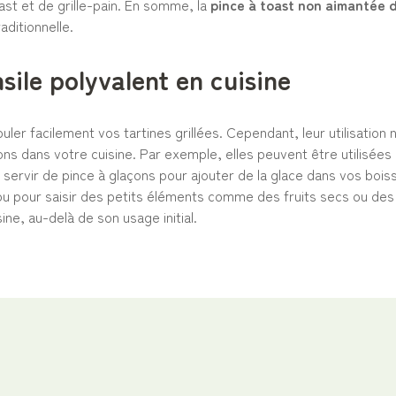
oast et de grille-pain. En somme, la
pince à toast non aimantée 
aditionnelle.
sile polyvalent en cuisine
ler facilement vos tartines grillées. Cependant, leur utilisation 
ons dans votre cuisine. Par exemple, elles peuvent être utilisées
servir de pince à glaçons pour ajouter de la glace dans vos bois
u pour saisir des petits éléments comme des fruits secs ou de
ine, au-delà de son usage initial.