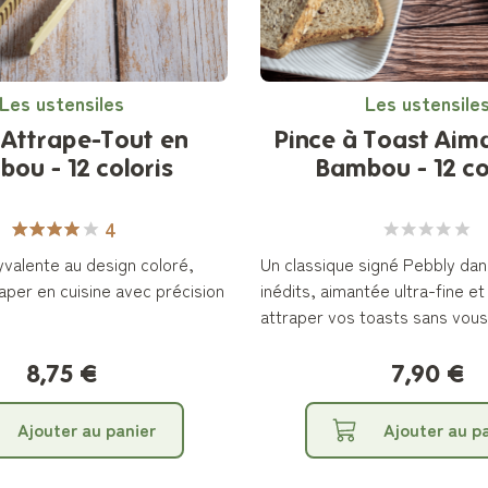
Les ustensiles
Les ustensile
 Attrape-Tout en
Pince à Toast Aim
ou - 12 coloris
Bambou - 12 co
4
yvalente au design coloré,
Un classique signé Pebbly dans
aper en cuisine avec précision
inédits, aimantée ultra-fine e
attraper vos toasts sans vous 
8,75 €
7,90 €
Ajouter au panier
Ajouter au p