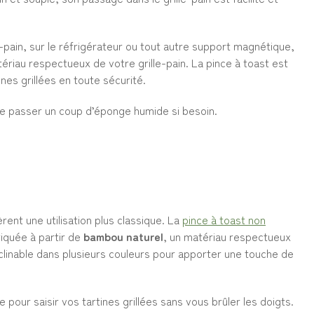
e-pain, sur le réfrigérateur ou tout autre support magnétique,
tériau respectueux de votre grille-pain. La pince à toast est
nes grillées en toute sécurité.
it de passer un coup d’éponge humide si besoin.
ent une utilisation plus classique. La
pince à toast non
iquée à partir de
bambou naturel
, un matériau respectueux
déclinable dans plusieurs couleurs pour apporter une touche de
e pour saisir vos tartines grillées sans vous brûler les doigts.