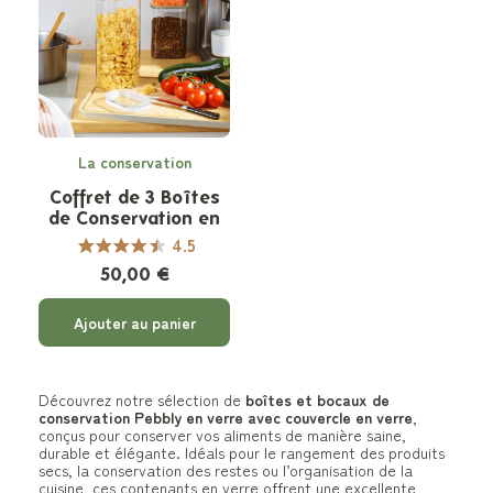
La conservation
Coffret de 3 Boîtes
de Conservation en
Verre Rectangulaires
4.5
50,00 €
Ajouter au panier
Découvrez notre sélection de
boîtes et bocaux de
conservation Pebbly en verre avec couvercle en verre
,
conçus pour conserver vos aliments de manière saine,
durable et élégante. Idéals pour le rangement des produits
secs, la conservation des restes ou l’organisation de la
cuisine, ces contenants en verre offrent une excellente