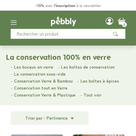
-10%
avec
l'
inscription
à la newsletter
0
La conservation 100% en verre
Les bocaux en verre
Les boîtes de conservation
La conservation sous-vide
Conservation Verre & Bambou
Les boîtes à épices
Conservation tout en Verre
Conservation Verre & Plastique
Tout voir
Trier par :
Pertinence