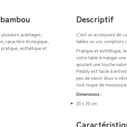
n bambou
Descriptif
 plusieurs avantages :
C'est un accessoire de cu
lle, caractère écologique,
tables ou vos comptoirs d
n pratique, esthétique et
Pratique et esthétique, l
votre table à manger une 
ajoutant une touche natur
Pebbly est facile à entrete
peu de savon doux si néce
tout risque de moisissure
Dimensions :
20 x 20 cm
Caractéristiq