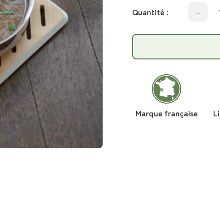
Quantité :
Marque française
L