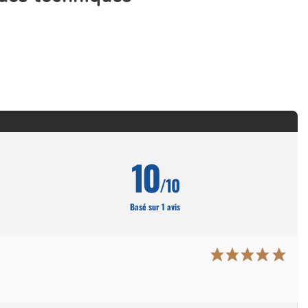
10
/10
Basé sur 1 avis