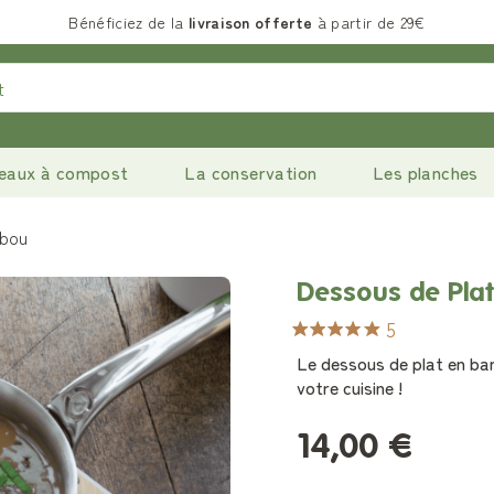
Bénéficiez de la
livraison offerte
à partir de 29€
eaux à compost
La conservation
Les planches
mbou
Dessous de Pla
5
Le dessous de plat en ba
votre cuisine !
14,00 €