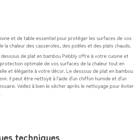
isine et de table essentiel pour protéger les surfaces de vos
e la chaleur des casseroles, des poêles et des plats chauds.
e dessous de plat en bambou Pebbly offre à votre cuisine et
protection optimale de vos surfaces de la chaleur tout en
elle et élégante à votre décor. Le dessous de plat en bambou
nir. Il peut être nettoyé à l'aide d'un chiffon humide et d'un
ssaire. Veillez à bien le sécher après le nettoyage pour éviter
.
ues techniques