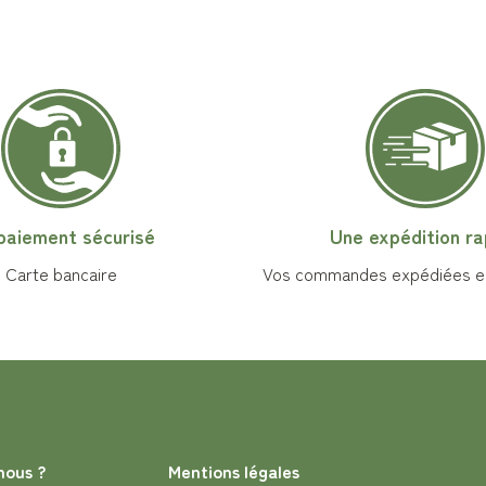
paiement sécurisé
Une expédition ra
Carte bancaire
Vos commandes expédiées en
nous ?
Mentions légales