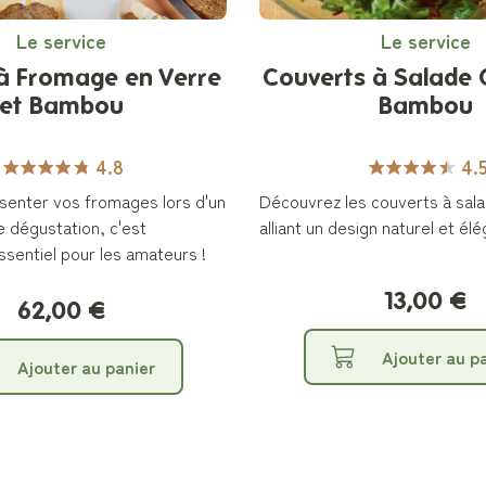
Le service
Le service
à Fromage en Verre
Couverts à Salade
et Bambou
Bambou
4.8
4.
ésenter vos fromages lors d'un
Découvrez les couverts à sal
e dégustation, c'est
alliant un design naturel et élé
ssentiel pour les amateurs !
13,00 €
62,00 €
Ajouter au p
Ajouter au panier