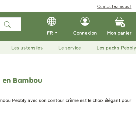
Contactez-nous !
0
FR
Connexion
Mon panier
Les ustensiles
Le service
Les packs Pebbly
t en Bambou
mbou Pebbly avec son contour crème est le choix élégant pour