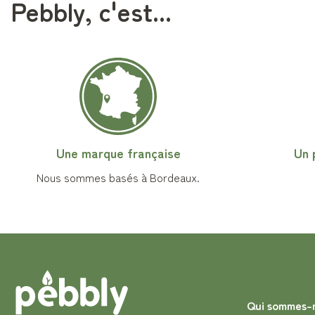
Pebbly, c'est...
Une marque française
Un 
Nous sommes basés à Bordeaux.
Qui sommes-