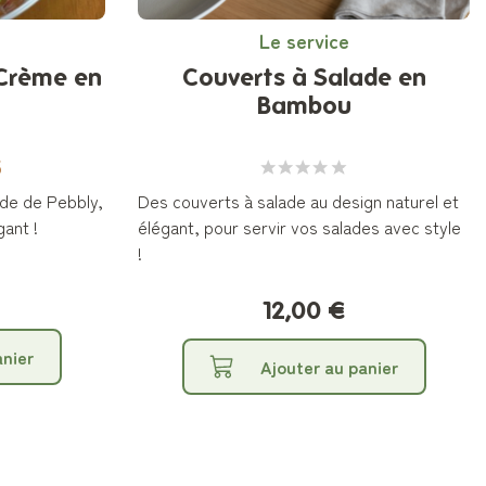
Le service
 Crème en
Couverts à Salade en
Bambou
5
ade de Pebbly,
Des couverts à salade au design naturel et
gant !
élégant, pour servir vos salades avec style
!
12,00 €
anier
Ajouter au panier