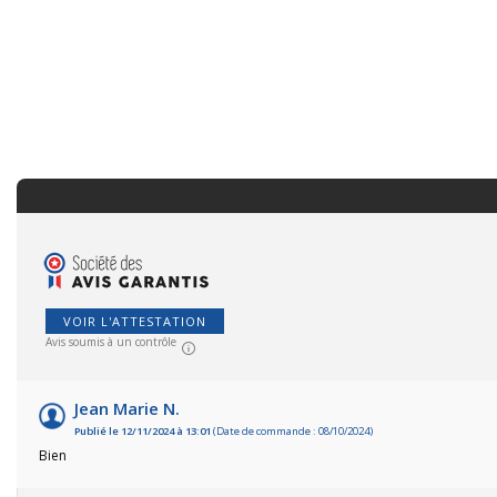
VOIR L'ATTESTATION
Avis soumis à un contrôle
Jean Marie N.
Publié le 12/11/2024 à 13:01
(Date de commande : 08/10/2024)
Bien