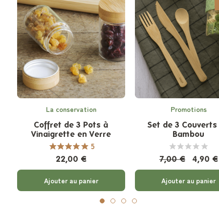
La conservation
Promotions
Coffret de 3 Pots à
Set de 3 Couverts
Vinaigrette en Verre
Bambou
5
22,00 €
7,00 €
4,90 €
Ajouter au panier
Ajouter au panier