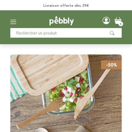
Livraison offerte dès 29€
0
-50%