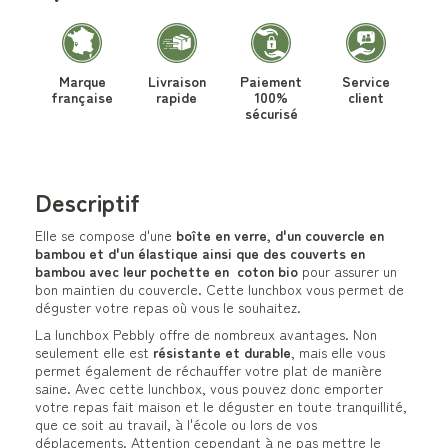
Marque
Livraison
Paiement
Service
française
rapide
100%
client
sécurisé
Descriptif
Elle se compose d'une
boîte en verre, d'un couvercle en
bambou et d'un élastique ainsi que des couverts en
bambou avec leur pochette en coton bio
pour assurer un
bon maintien du couvercle. Cette lunchbox vous permet de
déguster votre repas où vous le souhaitez.
La lunchbox Pebbly offre de nombreux avantages. Non
seulement elle est
résistante et durable
, mais elle vous
permet également de réchauffer votre plat de manière
saine. Avec cette lunchbox, vous pouvez donc emporter
votre repas fait maison et le déguster en toute tranquillité,
que ce soit au travail, à l'école ou lors de vos
déplacements. Attention cependant à ne pas mettre le