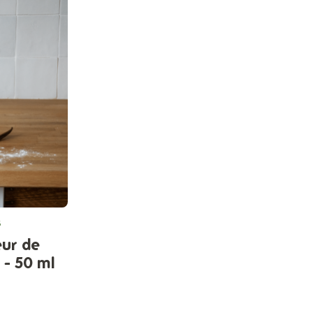
s
eur de
 - 50 ml