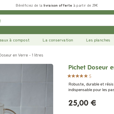
Bénéficiez de la
livraison offerte
à partir de 29€
eaux à compost
La conservation
Les planches
Doseur en Verre - 1 litres
Pichet Doseur en
5
Robuste, durable et résis
indispensable pour les pas
25,00 €