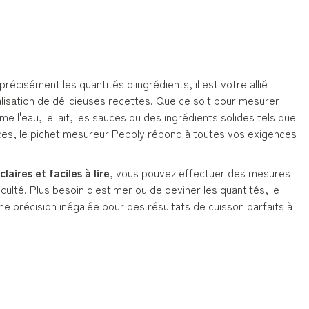
récisément les quantités d'ingrédients, il est votre allié
alisation de délicieuses recettes. Que ce soit pour mesurer
e l'eau, le lait, les sauces ou des ingrédients solides tels que
épices, le pichet mesureur Pebbly répond à toutes vos exigences
laires et faciles à lire
, vous pouvez effectuer des mesures
culté. Plus besoin d'estimer ou de deviner les quantités, le
e précision inégalée pour des résultats de cuisson parfaits à