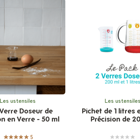
Les ustensiles
Les ustensile
 Verre Doseur de
Pichet de 1 litres 
on en Verre - 50 ml
Précision de 2
5