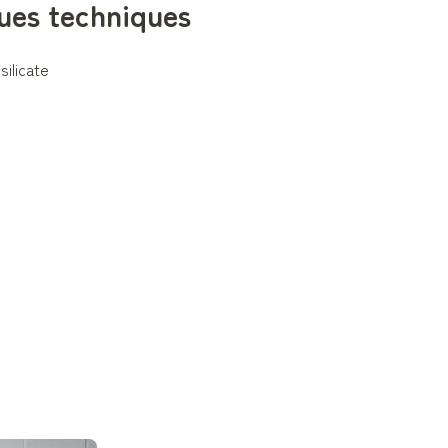
ues techniques
silicate