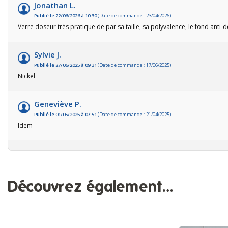
Jonathan L.
Publié le 22/06/2026 à 10:30
(Date de commande : 23/04/2026)
Verre doseur très pratique de par sa taille, sa polyvalence, le fond anti
Sylvie J.
Publié le 27/06/2025 à 09:31
(Date de commande : 17/06/2025)
Nickel
Geneviève P.
Publié le 01/05/2025 à 07:51
(Date de commande : 21/04/2025)
Idem
Découvrez également…