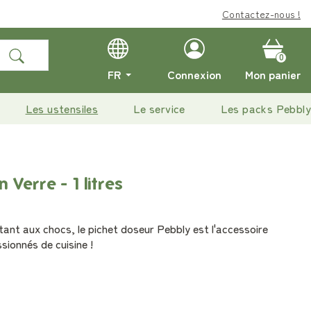
Contactez-nous !
0
FR
Connexion
Mon panier
Les ustensiles
Le service
Les packs Pebbly
 Verre - 1 litres
tant aux chocs, le pichet doseur Pebbly est l'accessoire
sionnés de cuisine !