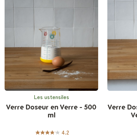
Les ustensiles
Verre Doseur en Verre - 500
Verre Do
ml
V
4.2