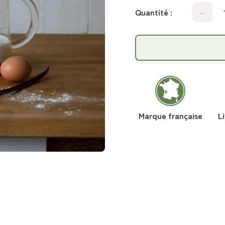
Quantité :
Marque française
L