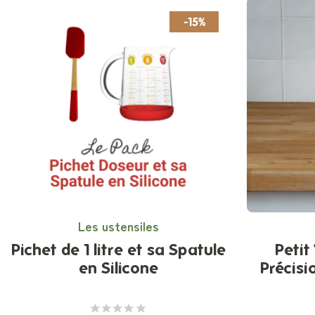
-15%
Les ustensiles
Pichet de 1 litre et sa Spatule
Petit
en Silicone
Précisi