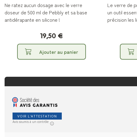
Ne ratez aucun dosage avec le verre
Le verre de p
doseur de 500 ml de Pebbly et sa base
un outil esse
antidérapante en silicone !
précision les l
19,50 €
Ajouter au panier
VOIR L'ATTESTATION
Avis soumis à un contrôle