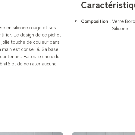
Caractéristiq
Composition :
Verre Boro
se en silicone rouge et ses
Silicone
tifier. Le design de ce pichet
 jolie touche de couleur dans
a main est conseillé. Sa base
 contenant. Faites le choix du
rénité et de ne rater aucune