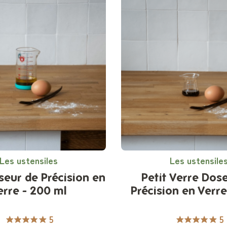
Les ustensiles
Les ustensile
seur de Précision en
Petit Verre Dos
erre - 200 ml
Précision en Verre
5
5