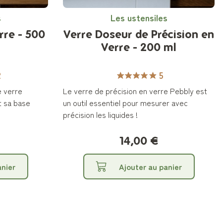
s
Les ustensiles
rre - 500
Verre Doseur de Précision en
Verre - 200 ml
2
5
e verre
Le verre de précision en verre Pebbly est
t sa base
un outil essentiel pour mesurer avec
précision les liquides !
14,00 €
anier
Ajouter au panier