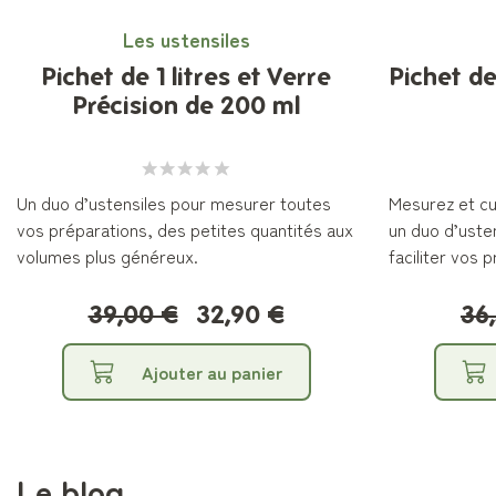
Les ustensiles
Pichet de 1 litres et Verre
Pichet de
Précision de 200 ml
Un duo d’ustensiles pour mesurer toutes
Mesurez et cui
vos préparations, des petites quantités aux
un duo d’uste
volumes plus généreux.
faciliter vos 
39,00 €
32,90 €
36
Ajouter au panier
Le blog