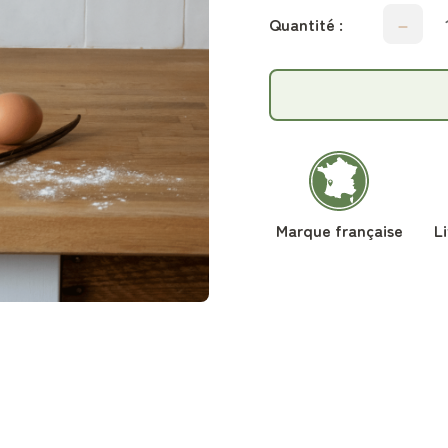
Quantité :
Marque française
L