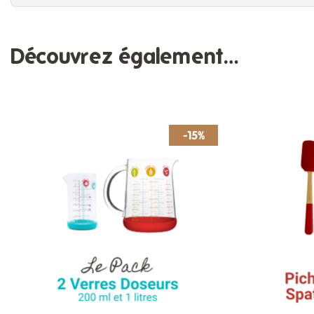
Découvrez également…
-15%