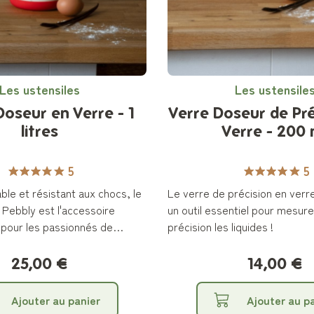
Les ustensiles
Les ustensile
Doseur en Verre - 1
Verre Doseur de Pré
litres
Verre - 200 
5
5
ble et résistant aux chocs, le
Le verre de précision en verr
 Pebbly est l'accessoire
un outil essentiel pour mesur
 pour les passionnés de
précision les liquides !
25,00 €
14,00 €
Ajouter au panier
Ajouter au p