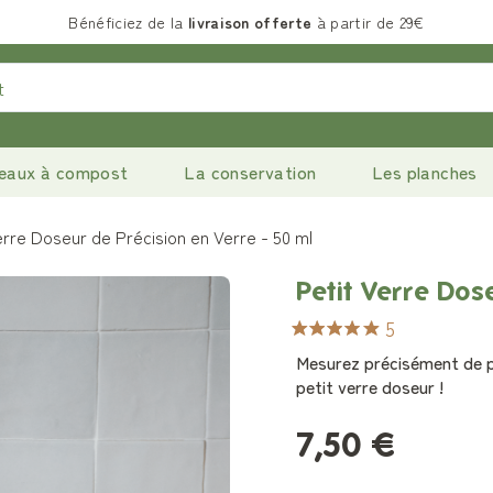
Bénéficiez de la
livraison offerte
à partir de 29€
eaux à compost
La conservation
Les planches
erre Doseur de Précision en Verre - 50 ml
Petit Verre Dos
5
Mesurez précisément de pe
petit verre doseur !
7,50 €