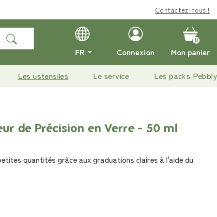
Contactez-nous !
0
FR
Connexion
Mon panier
Les ustensiles
Le service
Les packs Pebbly
eur de Précision en Verre - 50 ml
tites quantités grâce aux graduations claires à l'aide du