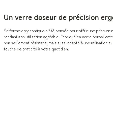
Un verre doseur de précision er
Sa forme ergonomique a été pensée pour offrir une prise en m
rendant son utilisation agréable. Fabriqué en verre borosilicat
non seulement résistant, mais aussi adapté à une utilisation a
touche de praticité à votre quotidien.