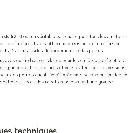
on de 50 ml
est un véritable partenaire pour tous les amateurs
erseur intégré, il vous offre une précision optimale lors du
nts, évitant ainsi les débordements et les pertes.
, avec des indications claires pour les cuillères à café et les
fient grandement les mesures et vous évitent des conversions
pour des petites quantités d’ingrédients solides ou liquides, le
n
est parfait pour des recettes nécessitant une grande
ues techniques