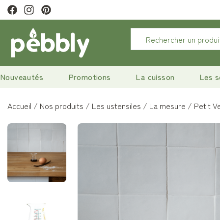
tter pour profiter de 10% de remise.
Nouveautés
Promotions
La cuisson
Les s
Accueil
Nos produits
Les ustensiles
La mesure
Petit V