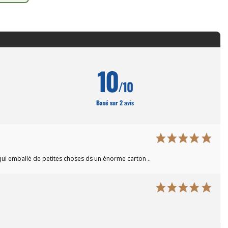
10
/10
Basé sur 2 avis
 qui emballé de petites choses ds un énorme carton ..