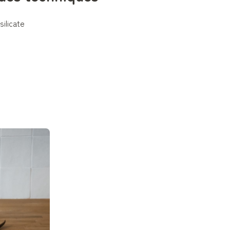
ilicate