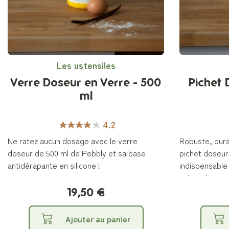
Les ustensiles
Verre Doseur en Verre - 500
Pichet 
ml
4.2
Ne ratez aucun dosage avec le verre
Robuste, dura
doseur de 500 ml de Pebbly et sa base
pichet doseur
antidérapante en silicone !
indispensable
cuisine !
19,50 €
Ajouter au panier