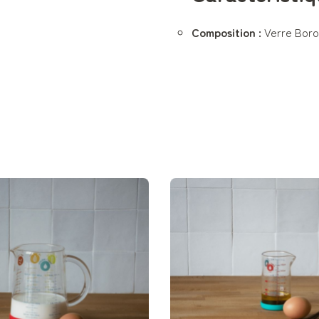
Composition :
Verre Boros