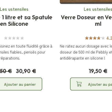
Les ustensiles
Les ustensile
 1 litre et sa Spatule
Verre Doseur en Ve
en Silicone
ml
4.
sinez en toute fluidité grâce à
Ne ratez aucun dosage avec l
nsiles fiables, pensés pour
doseur de 500 ml de Pebbly e
préparations.
antidérapante en silicone !
,50 €
30,90 €
19,50 €
Ajouter au panier
Ajouter au p