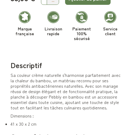
Marque
Livraison
Paiement
Service
française
rapide
100%
client
sécurisé
Descriptif
Sa couleur crème naturelle s'harmonise parfaitement avec
la chaleur du bambou, un matériau reconnu pour ses
propriétés antibactériennes naturelles. Avec son mariage
réussi de design élégant et de fonctionnalité pratique, la
planche à découper Pebbly en bambou est un accessoire
essentiel dans toute cuisine, ajoutant une touche de style
tout en facilitant les tâches culinaires quotidiennes.
Dimensions :
41 x 30 x 2 cm