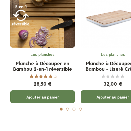
Les planches
Les planches
Planche à Découper en
Planche à Découpe
Bambou 2-en-1 réversible
Bambou - Liseré C
5
28,50 €
32,00 €
Ajouter au panier
Ajouter au panier