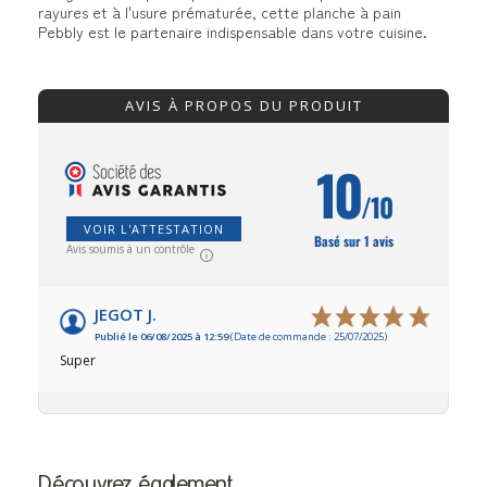
rayures et à l'usure prématurée, cette planche à pain
Pebbly est le partenaire indispensable dans votre cuisine.
AVIS À PROPOS DU PRODUIT
10
/10
VOIR L'ATTESTATION
Basé sur 1 avis
Avis soumis à un contrôle
JEGOT J.
Publié le 06/08/2025 à 12:59
(Date de commande : 25/07/2025)
Super
Découvrez également…