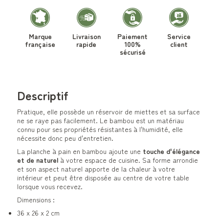
Marque
Livraison
Paiement
Service
française
rapide
100%
client
sécurisé
Descriptif
Pratique, elle possède un réservoir de miettes et sa surface
ne se raye pas facilement. Le bambou est un matériau
connu pour ses propriétés résistantes à l'humidité, elle
nécessite donc peu d'entretien.
La planche à pain en bambou ajoute une
touche d'élégance
et de naturel
à votre espace de cuisine. Sa forme arrondie
et son aspect naturel apporte de la chaleur à votre
intérieur et peut être disposée au centre de votre table
lorsque vous recevez.
Dimensions :
36 x 26 x 2 cm