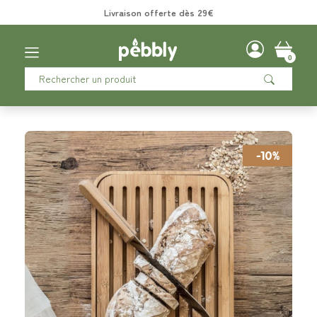
Livraison offerte dès 29€
0
-10%