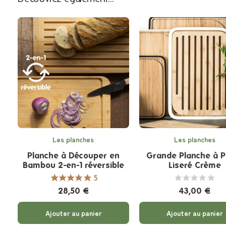
Les planches
Les planches
Planche à Découper en
Grande Planche à P
Bambou 2-en-1 réversible
Liseré Crème
5
28,50 €
43,00 €
Ajouter au panier
Ajouter au panier