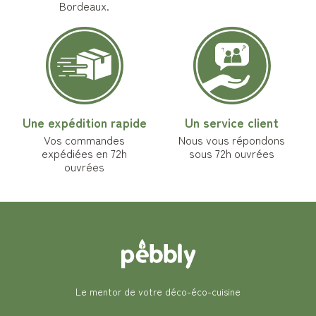
Bordeaux.
Une expédition rapide
Un service client
Vos commandes
Nous vous répondons
expédiées en 72h
sous 72h ouvrées
ouvrées
Le mentor de votre déco-éco-cuisine