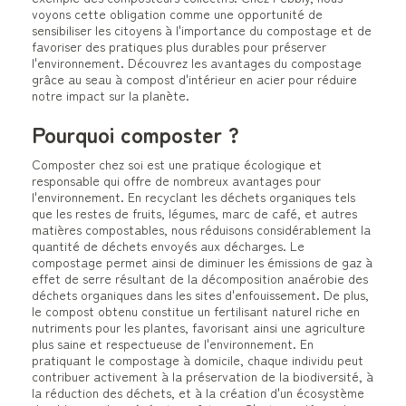
voyons cette obligation comme une opportunité de
sensibiliser les citoyens à l'importance du compostage et de
favoriser des pratiques plus durables pour préserver
l'environnement. Découvrez les avantages du compostage
grâce au seau à compost d'intérieur en acier pour réduire
notre impact sur la planète.
Pourquoi composter ?
Composter chez soi est une pratique écologique et
responsable qui offre de nombreux avantages pour
l'environnement. En recyclant les déchets organiques tels
que les restes de fruits, légumes, marc de café, et autres
matières compostables, nous réduisons considérablement la
quantité de déchets envoyés aux décharges. Le
compostage permet ainsi de diminuer les émissions de gaz à
effet de serre résultant de la décomposition anaérobie des
déchets organiques dans les sites d'enfouissement. De plus,
le compost obtenu constitue un fertilisant naturel riche en
nutriments pour les plantes, favorisant ainsi une agriculture
plus saine et respectueuse de l'environnement. En
pratiquant le compostage à domicile, chaque individu peut
contribuer activement à la préservation de la biodiversité, à
la réduction des déchets, et à la création d'un écosystème