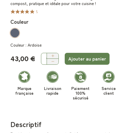
compost, pratique et idéale pour votre cuisine !
5
Couleur
Couleur :
Ardoise
43,00 €
Ajouter au panier
Marque
Livraison
Paiement
Service
française
rapide
100%
client
sécurisé
Descriptif