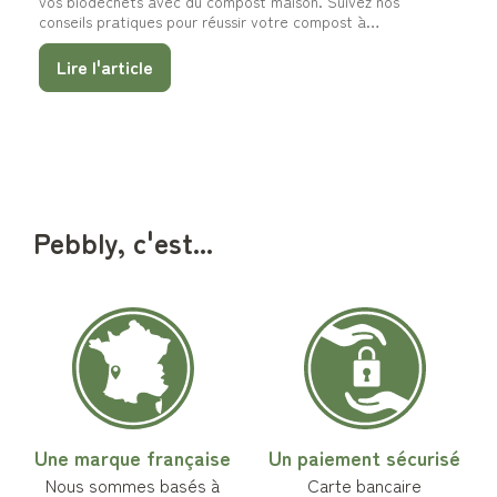
vos biodéchets avec du compost maison. Suivez nos
conseils pratiques pour réussir votre compost à
l’extérieur, avec les seaux à compost Pebbly adaptés à
votre quotidien.
Lire l'article
Pebbly, c'est...
Une marque française
Un paiement sécurisé
Nous sommes basés à
Carte bancaire