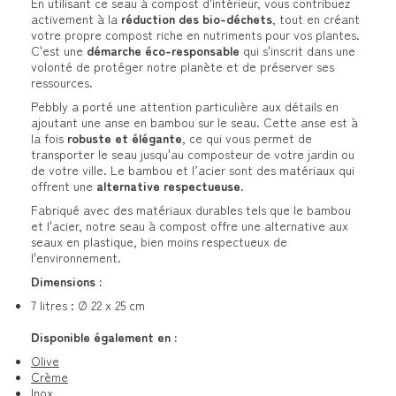
En utilisant ce seau à compost d'intérieur, vous contribuez
activement à la
réduction des bio-déchets
, tout en créant
votre propre compost riche en nutriments pour vos plantes.
C'est une
démarche éco-responsable
qui s'inscrit dans une
volonté de protéger notre planète et de préserver ses
ressources.
Pebbly a porté une attention particulière aux détails en
ajoutant une anse en bambou sur le seau. Cette anse est à
la fois
robuste et élégante
, ce qui vous permet de
transporter le seau jusqu'au composteur de votre jardin ou
de votre ville. Le bambou et l’acier sont des matériaux qui
offrent une
alternative respectueuse
.
Fabriqué avec des matériaux durables tels que le bambou
et l'acier, notre seau à compost offre une alternative aux
seaux en plastique, bien moins respectueux de
l'environnement.
Dimensions :
7 litres : Ø 22 x 25 cm
Disponible également en :
Olive
Crème
Inox