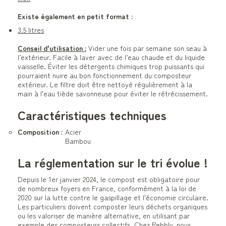
Existe également en petit format :
3.5 litres
Conseil d'utilisation :
Vider une fois par semaine son seau à
l’extérieur. Facile à laver avec de l’eau chaude et du liquide
vaisselle. Éviter les détergents chimiques trop puissants qui
pourraient nuire au bon fonctionnement du composteur
extérieur. Le filtre doit être nettoyé régulièrement à la
main à l'eau tiède savonneuse pour éviter le rétrécissement.
Caractéristiques techniques
Composition :
Acier
Bambou
La réglementation sur le tri évolue !
Depuis le 1er janvier 2024, le compost est obligatoire pour
de nombreux foyers en France, conformément à la loi de
2020 sur la lutte contre le gaspillage et l'économie circulaire.
Les particuliers doivent composter leurs déchets organiques
ou les valoriser de manière alternative, en utilisant par
exemple des composteurs collectifs. Chez Pebbly, nous