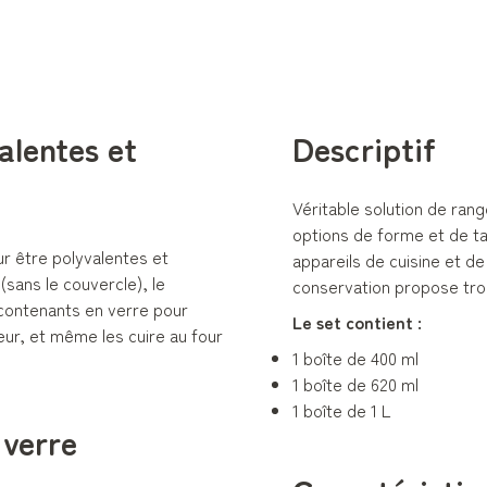
alentes et
Descriptif
Véritable solution de ran
options de forme et de tai
r être polyvalentes et
appareils de cuisine et d
(sans le couvercle), le
conservation propose trois
 contenants en verre pour
Le set contient :
eur, et même les cuire au four
1 boîte de 400 ml
1 boîte de 620 ml
1 boîte de 1 L
 verre