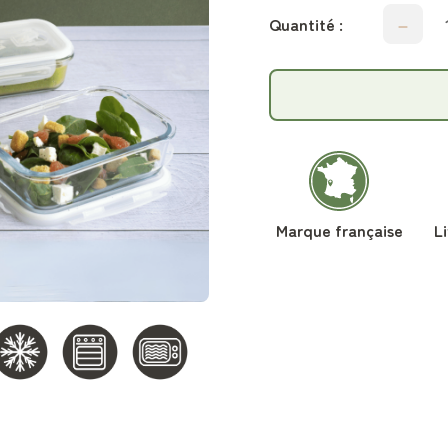
Quantité :
Marque française
L