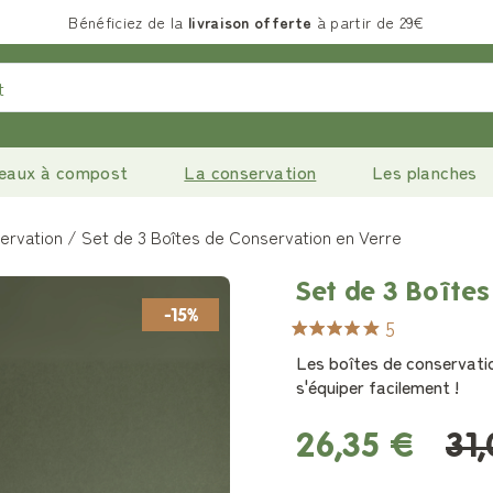
Bénéficiez de la
livraison offerte
à partir de 29€
eaux à compost
La conservation
Les planches
ervation
Set de 3 Boîtes de Conservation en Verre
Set de 3 Boîtes
-15%
5
Les boîtes de conservatio
s'équiper facilement !
26,35 €
31