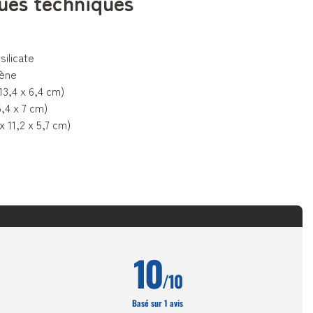
ues techniques
silicate
lène
 13,4 x 6,4 cm)
5,4 x 7 cm)
x 11,2 x 5,7 cm)
10
/10
Basé sur 1 avis