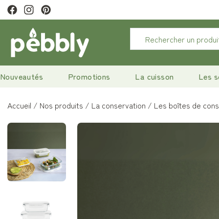
tter pour profiter de 10% de remise.
Nouveautés
Promotions
La cuisson
Les s
Accueil
Nos produits
La conservation
Les boîtes de cons