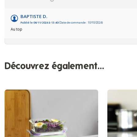
BAPTISTE D.
Publié le 06/11/2024 à 13:40
(Date de commande : 10/10/2024)
Au top
Découvrez également…