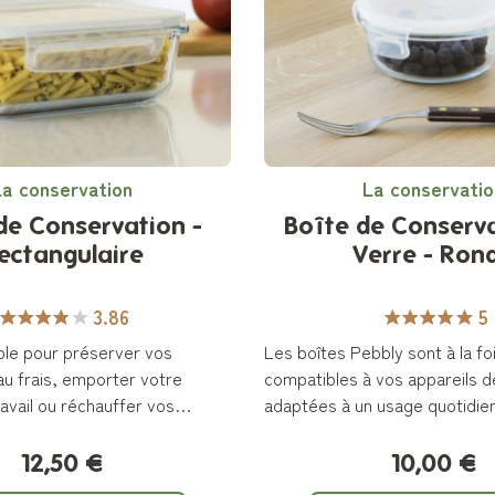
La conservation
La conservatio
de Conservation -
Boîte de Conserv
ectangulaire
Verre - Ron
3.86
5
ble pour préserver vos
Les boîtes Pebbly sont à la fo
au frais, emporter votre
compatibles à vos appareils d
avail ou réchauffer vos
adaptées à un usage quotidie
12,50 €
10,00 €