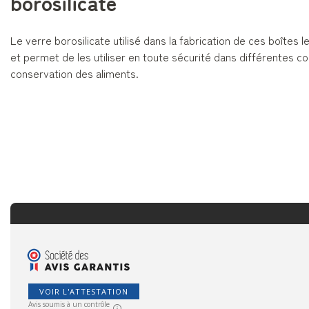
borosilicate
Le verre borosilicate utilisé dans la fabrication de ces boîtes l
et permet de les utiliser en toute sécurité dans différentes c
conservation des aliments.
VOIR L'ATTESTATION
Avis soumis à un contrôle