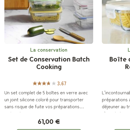
La conservation
Set de Conservation Batch
Boîte 
Cooking
R
3.67
Un set complet de 5 boîtes en verre avec
L'incontourna
un joint silicone coloré pour transporter
préparations 
sans risque de fuite vos préparations
déjeuner au tr
maison !
aliments !
61,00 €