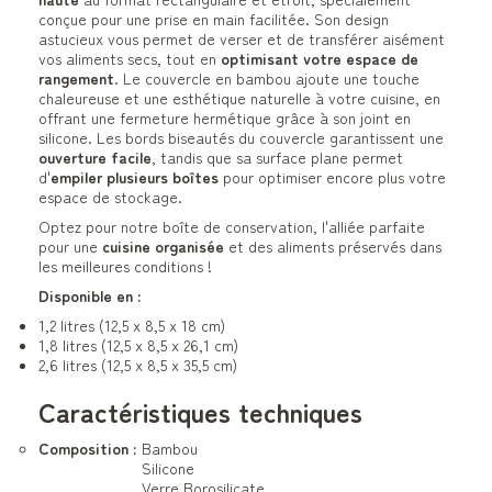
conçue pour une prise en main facilitée. Son design
astucieux vous permet de verser et de transférer aisément
vos aliments secs, tout en
optimisant votre espace de
rangement
. Le couvercle en bambou ajoute une touche
chaleureuse et une esthétique naturelle à votre cuisine, en
offrant une fermeture hermétique grâce à son joint en
silicone. Les bords biseautés du couvercle garantissent une
ouverture facile
, tandis que sa surface plane permet
d'
empiler plusieurs boîtes
pour optimiser encore plus votre
espace de stockage.
Optez pour notre boîte de conservation, l'alliée parfaite
pour une
cuisine organisée
et des aliments préservés dans
les meilleures conditions !
Disponible en :
1,2 litres (12,5 x 8,5 x 18 cm)
1,8 litres (12,5 x 8,5 x 26,1 cm)
2,6 litres (12,5 x 8,5 x 35,5 cm)
Caractéristiques techniques
Composition :
Bambou
Silicone
Verre Borosilicate