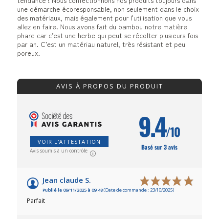
une démarche écoresponsable, non seulement dans le choix
des matériaux, mais également pour l'utilisation que vous
allez en faire. Nous avons fait du bambou notre matière
phare car c’est une herbe qui peut se récolter plusieurs fois
par an. C’est un matériau naturel, très résistant et peu
poreux.
AVIS À PROPOS DU PRODUIT
9.4
/10
VOIR L'ATTESTATION
Basé sur 3 avis
Avis soumis à un contrôle
Jean claude S.
Publié le 09/11/2025 à 09:48
(Date de commande : 23/10/2025)
Parfait