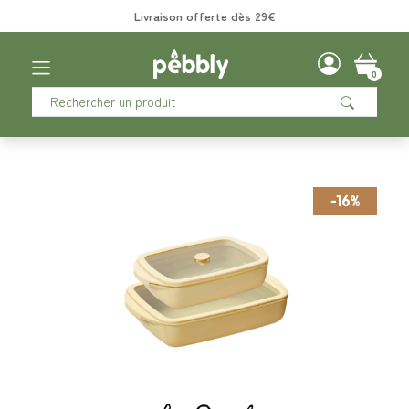
Livraison offerte dès 29€
0
-16%