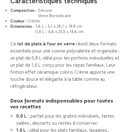
Caractéristiques techniques
Composition :
Silicone
Verre Borosilicate
Couleur :
Crème
Dimensions :
1,6 L : 5,1 x 28,1 x 19,9 cm
0,8 L : 4,6 x 23,5 x 14,6 cm
Ce
lot de plats à four en verre
réunit deux formats
essentiels pour une cuisine polyvalente et organisée :
un plat de 0,8 L idéal pour les portions individuelles et
un plat de 1,6 L conçu pour les repas familiaux. Leur
finition effet céramique coloris Crème apporte une
touche douce et élégante à la table comme au
réfrigérateur.
Deux formats indispensables pour toutes
vos recettes
0,8 L
: parfait pour les gratins individuels, tartes
salées, desserts ou restes à conserver.
1,6 L
: idéal pour les plats familiaux, lasagnes,