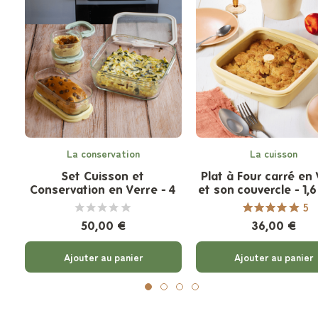
La conservation
La cuisson
Set Cuisson et
Plat à Four carré en
Conservation en Verre - 4
et son couvercle - 1,6
pièces
- 2 coloris
5
50,00 €
36,00 €
Ajouter au panier
Ajouter au panier