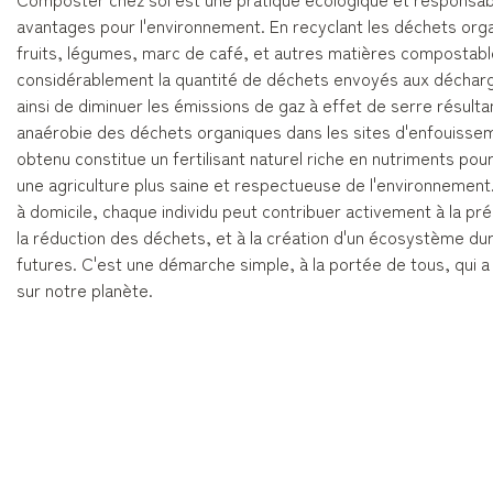
avantages pour l'environnement. En recyclant les déchets orga
fruits, légumes, marc de café, et autres matières compostabl
considérablement la quantité de déchets envoyés aux décha
ainsi de diminuer les émissions de gaz à effet de serre résult
anaérobie des déchets organiques dans les sites d'enfouisse
obtenu constitue un fertilisant naturel riche en nutriments pour 
une agriculture plus saine et respectueuse de l'environnemen
à domicile, chaque individu peut contribuer activement à la pré
la réduction des déchets, et à la création d'un écosystème du
futures. C'est une démarche simple, à la portée de tous, qui a u
sur notre planète.