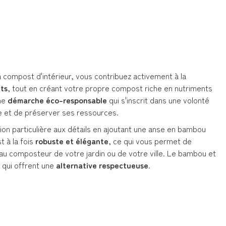
 à compost d'intérieur, vous contribuez activement à la
ts
, tout en créant votre propre compost riche en nutriments
une
démarche éco-responsable
qui s'inscrit dans une volonté
e et de préserver ses ressources.
ion particulière aux détails en ajoutant une anse en bambou
 à la fois
robuste et élégante
, ce qui vous permet de
'au composteur de votre jardin ou de votre ville. Le bambou et
x qui offrent une
alternative respectueuse
.