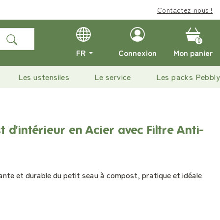
Contactez-nous !
0
FR
Connexion
Mon panier
Les ustensiles
Le service
Les packs Pebbly
d'intérieur en Acier avec Filtre Anti-
ante et durable du petit seau à compost, pratique et idéale