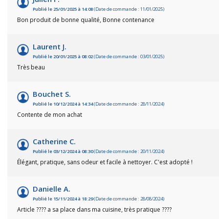
Publié le 25/01/2025 à 14:08
(Date de commande : 11/01/2025)
Bon produit de bonne qualité, Bonne contenance
Laurent J.
Publié le 20/01/2025 à 08:02
(Date de commande : 03/01/2025)
Très beau
Bouchet S.
Publié le 10/12/2024 à 14:34
(Date de commande : 28/11/2024)
Contente de mon achat
Catherine C.
Publié le 03/12/2024 à 08:30
(Date de commande : 20/11/2024)
Élégant, pratique, sans odeur et facile à nettoyer. C'est adopté !
Danielle A.
Publié le 15/11/2024 à 18:29
(Date de commande : 28/08/2024)
Article ???? a sa place dans ma cuisine, très pratique ????