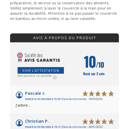
préparation, le service ou la conservation des aliments.
Veillez simplement à laver le couvercle à la main pour en
assurer la durabilité. Attention à ne pas passer le couvercle
en bambou au micro-ondes, ni au lave-vaisselle.
AVIS À PROPOS DU PRODUIT
10
/10
VOIR L'ATTESTATION
Basé sur 2 avis
Avis soumis à un contrôle
Pascale c.
Publié le 01/04/2025 à 15:07
(Date de commande : 18/03/2025)
J'adore...
Christian P.
Publié le 07/02/2025 à 19:11
(Date de commande : 26/01/2025)