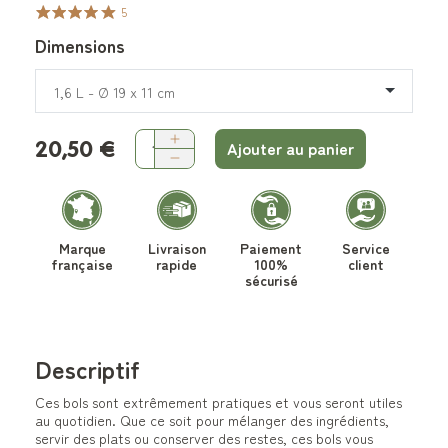
5
Dimensions
1,6 L - Ø 19 x 11 cm
20,50 €
Ajouter au panier
Marque
Livraison
Paiement
Service
française
rapide
100%
client
sécurisé
Descriptif
Ces bols sont extrêmement pratiques et vous seront utiles
au quotidien. Que ce soit pour mélanger des ingrédients,
servir des plats ou conserver des restes, ces bols vous