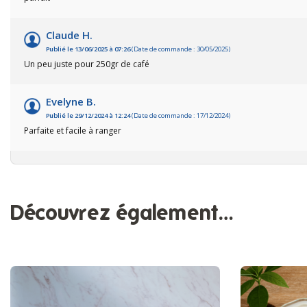
Claude H.
Publié le 13/06/2025 à 07:26
(Date de commande : 30/05/2025)
Un peu juste pour 250gr de café
Evelyne B.
Publié le 29/12/2024 à 12:24
(Date de commande : 17/12/2024)
Parfaite et facile à ranger
Découvrez également…