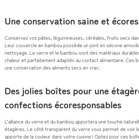
Une conservation saine et écore
Conservez vos pâtes, légumineuses, céréales, fruits secs dans
Leur couvercle en bambou possède un joint en silicone amovible 
nettoyage. Le verre et le bambou sont des matériaux durables, 
chaleur et parfaitement adaptés au contact alimentaire. Ces b
une conservation des aliments secs en vrac.
Des jolies boîtes pour une étagè
confections écoresponsables
L’alliance du verre et du bambou apportera une touche nature
étagères. Le côté transparent du verre vous permet de voir le
apporte de la couleur dans votre cuisine ! Optez pour ces boî