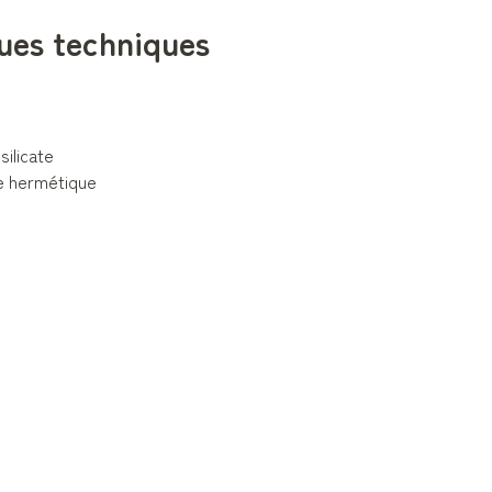
ues techniques
silicate
e hermétique