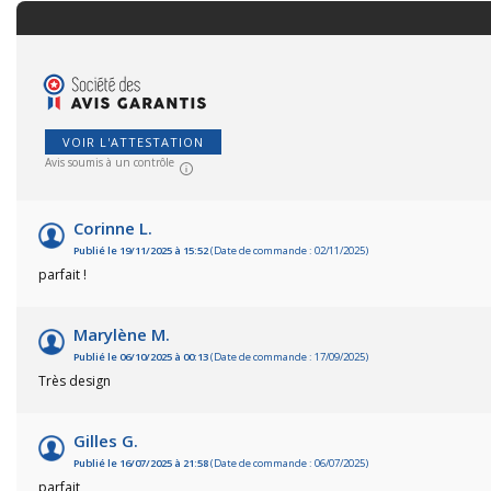
VOIR L'ATTESTATION
Avis soumis à un contrôle
Corinne L.
Publié le 19/11/2025 à 15:52
(Date de commande : 02/11/2025)
parfait !
Marylène M.
Publié le 06/10/2025 à 00:13
(Date de commande : 17/09/2025)
Très design
Gilles G.
Publié le 16/07/2025 à 21:58
(Date de commande : 06/07/2025)
parfait