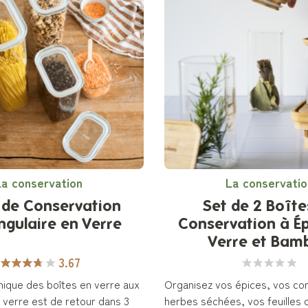
La conservation
La conservatio
 de Conservation
Set de 2 Boîte
ngulaire en Verre
Conservation à Ép
Verre et Bam
3.67
nique des boîtes en verre aux
Organisez vos épices, vos co
 verre est de retour dans 3
herbes séchées, vos feuilles 