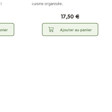
!
cuisine organisée.
17,50 €
anier
Ajouter au panier