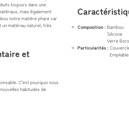
duits toujours dans une
Caractéristiq
atériaux, mais également
bambou notre matière phare car
t un matériau naturel, très
Composition :
Bambou
Silicone
Verre Boro
Particularités :
Couvercl
ntaire et
Empilable
onsable. C'est pourquoi nous
nouvelles habitudes de