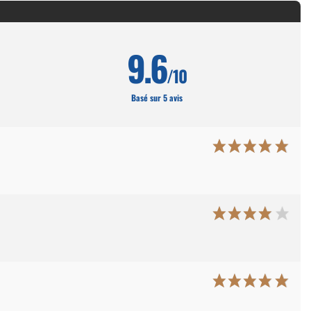
9.6
/10
Basé sur 5 avis