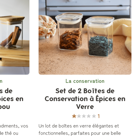
n
La conservation
s de
Set de 2 Boîtes de
ices en
Conservation à Épices en
bou
Verre
1
ndiments, vos
Un lot de boîtes en verre élégantes et
de thé ou
fonctionnelles, parfaites pour une belle