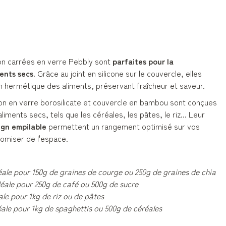
on carrées en verre Pebbly sont
parfaites pour la
ents secs
. Grâce au joint en silicone sur le couvercle, elles
 hermétique des aliments, préservant fraîcheur et saveur.
on en verre borosilicate et couvercle en bambou sont conçues
liments secs, tels que les céréales, les pâtes, le riz... Leur
ign empilable
permettent un rangement optimisé sur vos
omiser de l'espace.
éale pour 150g de graines de courge ou 250g de graines de chia
déale pour 250g de café ou 500g de sucre
ale pour 1kg de riz ou de pâtes
éale pour 1kg de spaghettis ou 500g de céréales