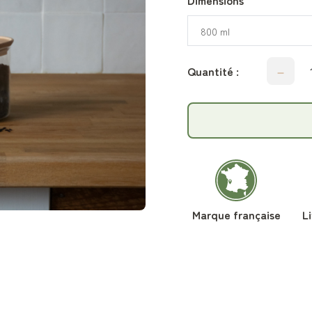
Dimensions
800 ml
Quantité :
Marque française
L