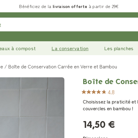
Bénéficiez de la
livraison offerte
à partir de 29€
eaux à compost
La conservation
Les planches
re
Boîte de Conservation Carrée en Verre et Bambou
Boîte de Conse
4.8
Choisissez la praticité e
couvercles en bambou !
14,50 €