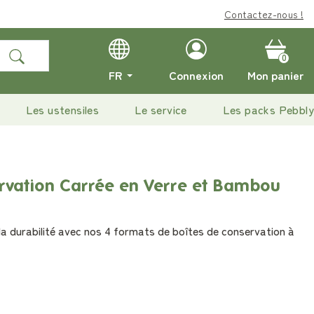
Contactez-nous !
0
FR
Connexion
Mon panier
Les ustensiles
Le service
Les packs Pebbly
rvation Carrée en Verre et Bambou
t la durabilité avec nos 4 formats de boîtes de conservation à