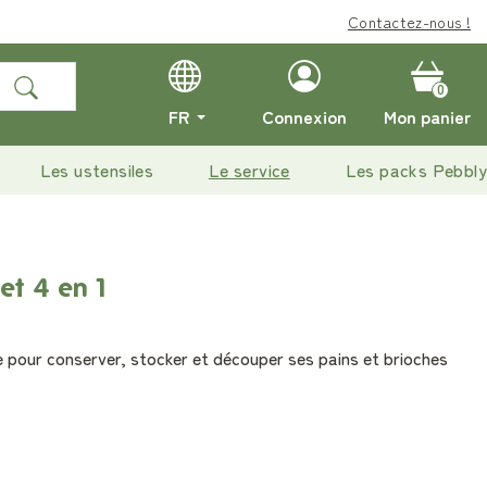
Contactez-nous !
0
FR
Connexion
Mon panier
Les ustensiles
Le service
Les packs Pebbly
et 4 en 1
 pour conserver, stocker et découper ses pains et brioches