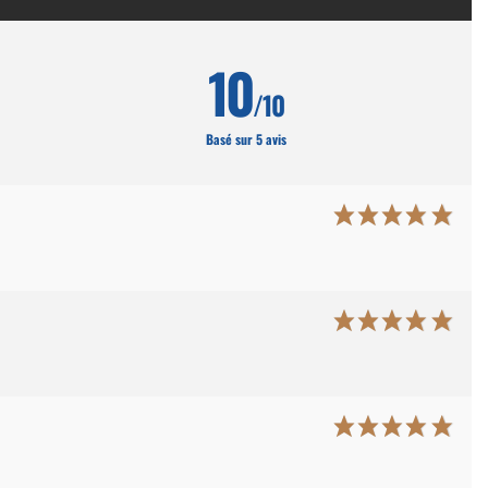
10
/10
Basé sur 5 avis