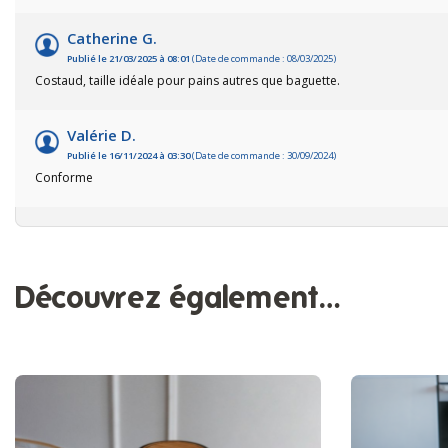
Catherine G.
Publié le 21/03/2025 à 08:01
(Date de commande : 08/03/2025)
Costaud, taille idéale pour pains autres que baguette.
Valérie D.
Publié le 16/11/2024 à 03:30
(Date de commande : 30/09/2024)
Conforme
Découvrez également…