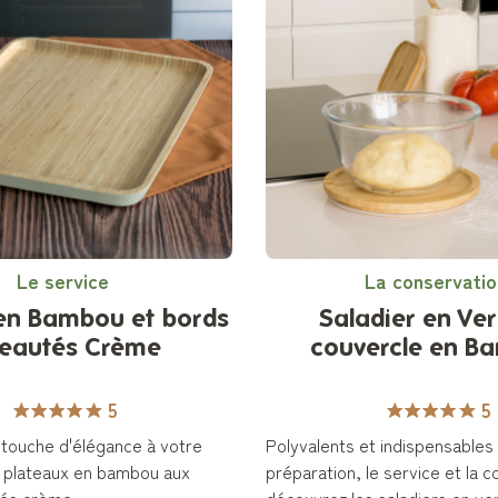
Le service
La conservatio
en Bambou et bords
Saladier en Ver
seautés Crème
couvercle en B
5
5
touche d'élégance à votre
Polyvalents et indispensables 
s plateaux en bambou aux
préparation, le service et la 