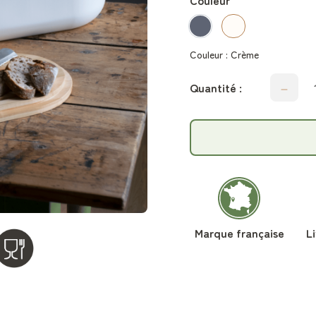
Couleur
Couleur :
Crème
Quantité :
Marque française
L