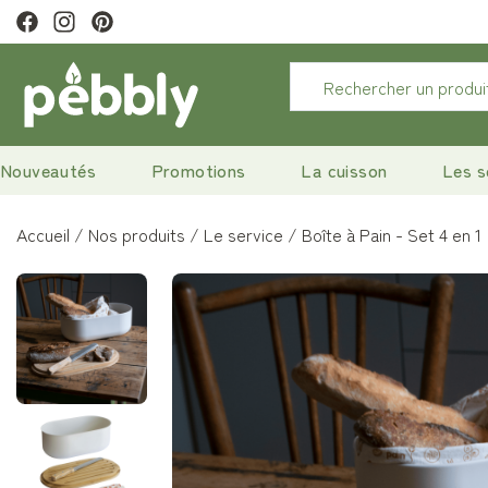
tter pour profiter de 10% de remise.
Nouveautés
Promotions
La cuisson
Les s
Accueil
Nos produits
Le service
Boîte à Pain - Set 4 en 1