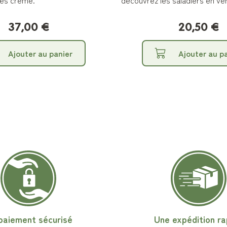
tés crème.
découvrez les saladiers en ve
37,00 €
20,50 €
Ajouter au panier
Ajouter au p
paiement sécurisé
Une expédition ra