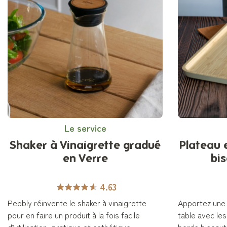
Le service
Shaker à Vinaigrette gradué
Plateau 
en Verre
bi
4.63
Pebbly réinvente le shaker à vinaigrette
Apportez une 
pour en faire un produit à la fois facile
table avec le