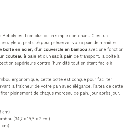
 Pebbly est bien plus qu'un simple contenant. C'est un
llie style et praticité pour préserver votre pain de manière
ne
boîte en acier
, d'un
couvercle en bambou
avec une fonction
'un
couteau à pain
et d'un
sac à pain
de transport, la boîte à
ection supérieure contre l'humidité tout en étant facile à
mbou ergonomique, cette boîte est conçue pour faciliter
vant la fraîcheur de votre pain avec élégance. Faites de cette
rofiter pleinement de chaque morceau de pain, jour après jour.
13 cm)
mbou (34,7 x 19,5 x 2 cm)
2 cm)