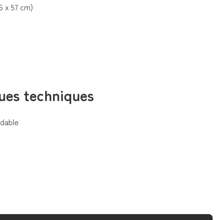
5 x 57 cm)
ues techniques
ydable