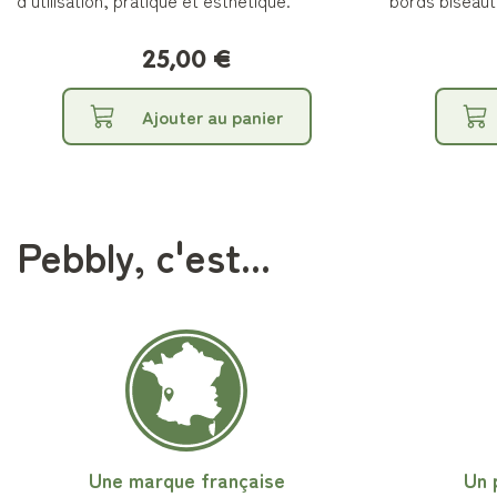
d’utilisation, pratique et esthétique.
bords biseau
25,00 €
Ajouter au panier
Pebbly, c'est...
Une marque française
Un 