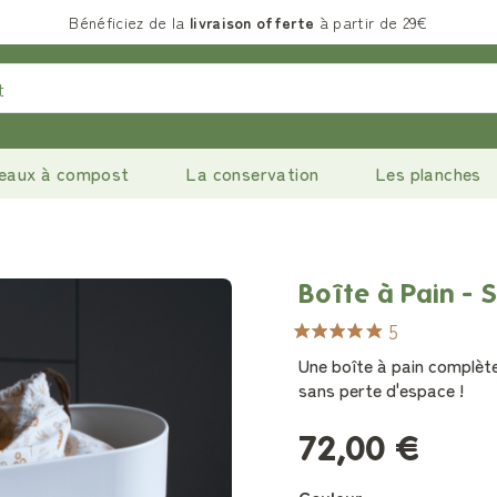
Bénéficiez de la
livraison offerte
à partir de 29€
eaux à compost
La conservation
Les planches
Boîte à Pain - S
5
Une boîte à pain complète
sans perte d'espace !
72,00 €