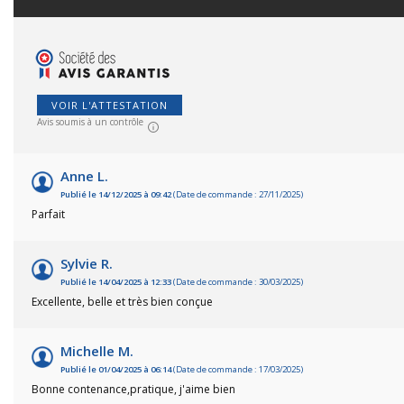
VOIR L'ATTESTATION
Avis soumis à un contrôle
Anne L.
Publié le 14/12/2025 à 09:42
(Date de commande : 27/11/2025)
Parfait
Sylvie R.
Publié le 14/04/2025 à 12:33
(Date de commande : 30/03/2025)
Excellente, belle et très bien conçue
Michelle M.
Publié le 01/04/2025 à 06:14
(Date de commande : 17/03/2025)
Bonne contenance,pratique, j'aime bien