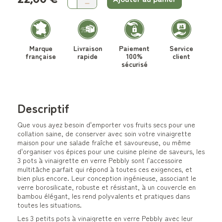
Marque
Livraison
Paiement
Service
française
rapide
100%
client
sécurisé
Descriptif
Que vous ayez besoin d'emporter vos fruits secs pour une
collation saine, de conserver avec soin votre vinaigrette
maison pour une salade fraîche et savoureuse, ou même
d'organiser vos épices pour une cuisine pleine de saveurs, les
3 pots à vinaigrette en verre Pebbly sont l'accessoire
multitâche parfait qui répond à toutes ces exigences, et
bien plus encore. Leur conception ingénieuse, associant le
verre borosilicate, robuste et résistant, à un couvercle en
bambou élégant, les rend polyvalents et pratiques dans
toutes les situations.
Les 3 petits pots à vinaigrette en verre Pebbly avec leur