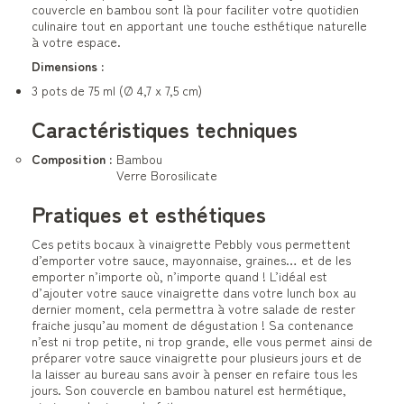
couvercle en bambou sont là pour faciliter votre quotidien
culinaire tout en apportant une touche esthétique naturelle
à votre espace.
Dimensions :
3 pots de 75 ml (Ø 4,7 x 7,5 cm)
Caractéristiques techniques
Composition :
Bambou
Verre Borosilicate
Pratiques et esthétiques
Ces petits bocaux à vinaigrette Pebbly vous permettent
d’emporter votre sauce, mayonnaise, graines… et de les
emporter n’importe où, n’importe quand ! L’idéal est
d’ajouter votre sauce vinaigrette dans votre lunch box au
dernier moment, cela permettra à votre salade de rester
fraiche jusqu’au moment de dégustation ! Sa contenance
n’est ni trop petite, ni trop grande, elle vous permet ainsi de
préparer votre sauce vinaigrette pour plusieurs jours et de
la laisser au bureau sans avoir à penser en refaire tous les
jours. Son couvercle en bambou naturel est hermétique,