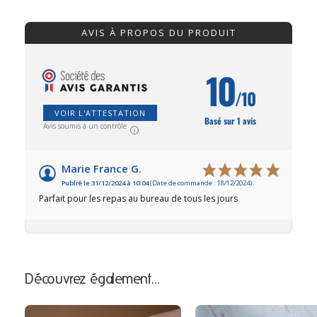
AVIS À PROPOS DU PRODUIT
10
/10
VOIR L'ATTESTATION
Basé sur 1 avis
Avis soumis à un contrôle
Marie France G.
Publié le 31/12/2024 à 10:04
(Date de commande : 18/12/2024)
Parfait pour les repas au bureau de tous les jours
Découvrez également…