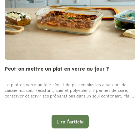
Peut-on mettre un plat en verre au four ?
Le plat en verre au four séduit de plus en plus les amateurs de
cuisine maison. Résistant, sain et polyvalent, il permet de cuire,
conserver et servir ses préparations dans un seul contenant. Mais
tous les plats en verre sont-ils compatibles avec le four ?
Température, choc thermique, verre borosilicate… Découvrez tout
ce qu’il faut savoir pour cuisiner en toute confiance avec un plat
en verre au four.
Lire l'article