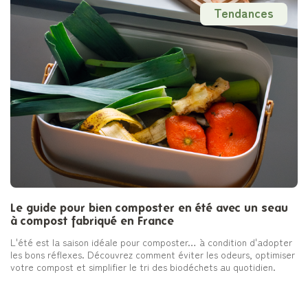
Tendances
Le guide pour bien composter en été avec un seau
à compost fabriqué en France
L'été est la saison idéale pour composter… à condition d'adopter
les bons réflexes. Découvrez comment éviter les odeurs, optimiser
votre compost et simplifier le tri des biodéchets au quotidien.