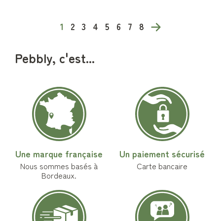
1
2
3
4
5
6
7
8
Pebbly, c'est...
Une marque française
Un paiement sécurisé
Nous sommes basés à
Carte bancaire
Bordeaux.