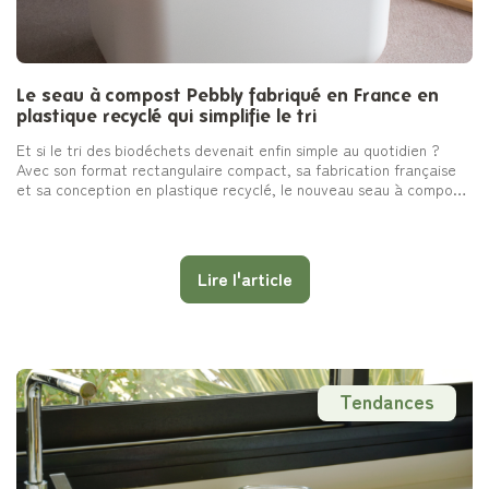
Le seau à compost Pebbly fabriqué en France en
plastique recyclé qui simplifie le tri
Et si le tri des biodéchets devenait enfin simple au quotidien ?
Avec son format rectangulaire compact, sa fabrication française
et sa conception en plastique recyclé, le nouveau seau à compost
Pebbly transforme un geste parfois contraignant en une habitude
naturelle et propre dans la cuisine.
Lire l'article
Tendances