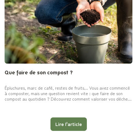
Que faire de son compost ?
Épluchures, marc de café, restes de fruits… Vous avez commencé
à composter, mais une question revient vite : que faire de son
compost au quotidien ? Découvrez comment valoriser vos déchets
organiques facilement et les solutions simples pour les gérer chez
vous.
Lire l'article