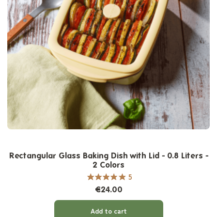
Rectangular Glass Baking Dish with Lid - 0.8 Liters -
2 Colors
5
€24.00
Add to cart