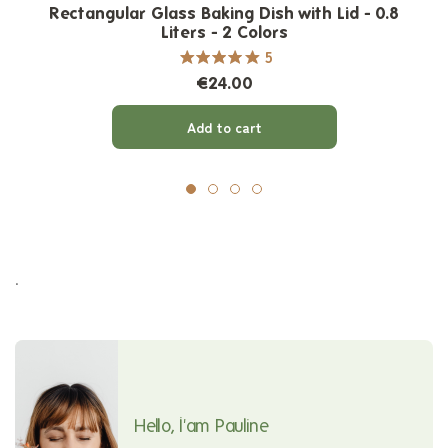
Rectangular Glass Baking Dish with Lid - 0.8
Liters - 2 Colors
5
€24.00
Add to cart
.
Hello, I'am Pauline