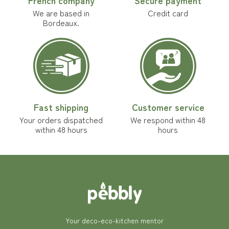
French company
Secure payment
We are based in
Credit card
Bordeaux.
Fast shipping
Customer service
Your orders dispatched
We respond within 48
within 48 hours
hours
Your deco-eco-kitchen mentor