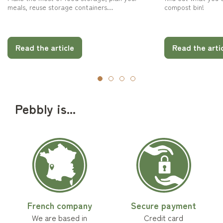
meals, reuse storage containers…
compost bin!
Read the article
Read the arti
Pebbly is...
French company
Secure payment
We are based in
Credit card