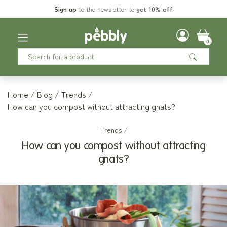
Sign up
to the newsletter to
get 10% off
0
Home
Blog
Trends
How can you compost without attracting gnats?
Trends
/
How can you compost without attracting
gnats?