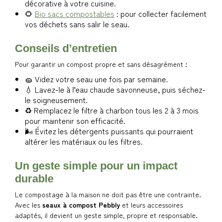
décorative à votre cuisine.
🌻
Bio sacs compostables
: pour collecter facilement
vos déchets sans salir le seau.
Conseils d’entretien
Pour garantir un compost propre et sans désagrément :
🧽 Videz votre seau une fois par semaine.
💧 Lavez-le à l’eau chaude savonneuse, puis séchez-
le soigneusement.
♻️ Remplacez le filtre à charbon tous les 2 à 3 mois
pour maintenir son efficacité.
🌬️ Évitez les détergents puissants qui pourraient
altérer les matériaux ou les filtres.
Un geste simple pour un impact
durable
Le compostage à la maison ne doit pas être une contrainte.
Avec les
seaux à compost Pebbly
et leurs accessoires
adaptés, il devient un geste simple, propre et responsable.