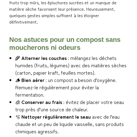
fruits trop mûrs, les épluchures sucrées et un manque de
matière sèche favorisent leur présence. Heureusement,
quelques gestes simples suffisent à les éloigner
définitivement.
Nos astuces pour un compost sans
moucherons ni odeurs
🌾
Alterner les couches
: mélangez les déchets
humides (fruits, légumes) avec des matières sèches
(carton, papier kraft, feuilles mortes).
🪵
Bien aérer
: un compost a besoin d’oxygène.
Remuez-le régulièrement pour éviter la
fermentation.
🧊
Conserver au frais
: évitez de placer votre seau
trop près d’une source de chaleur.
🫧
Nettoyer régulièrement le seau
avec de l’eau
chaude et un peu de liquide vaisselle, sans produits
chimiques agressifs.