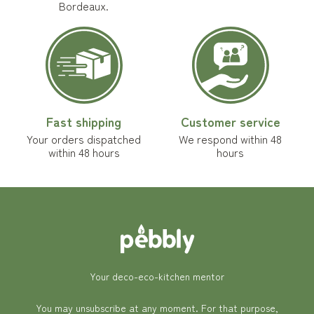
Bordeaux.
Fast shipping
Customer service
Your orders dispatched
We respond within 48
within 48 hours
hours
Your deco-eco-kitchen mentor
You may unsubscribe at any moment. For that purpose,