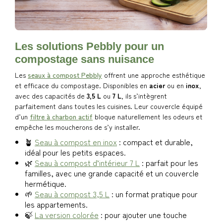
Les solutions Pebbly pour un
compostage sans nuisance
Les
seaux à compost Pebbly
offrent une approche esthétique
et efficace du compostage. Disponibles en
acier
ou en
inox
,
avec des capacités de
3,5 L
ou
7 L
, ils s’intègrent
parfaitement dans toutes les cuisines. Leur couvercle équipé
d’un
filtre à charbon actif
bloque naturellement les odeurs et
empêche les moucherons de s’y installer.
🪴
Seau à compost en inox
: compact et durable,
idéal pour les petits espaces.
🌿
Seau à compost d’intérieur 7 L
: parfait pour les
familles, avec une grande capacité et un couvercle
hermétique.
🌱
Seau à compost 3,5 L
: un format pratique pour
les appartements.
🍃
La version colorée
: pour ajouter une touche