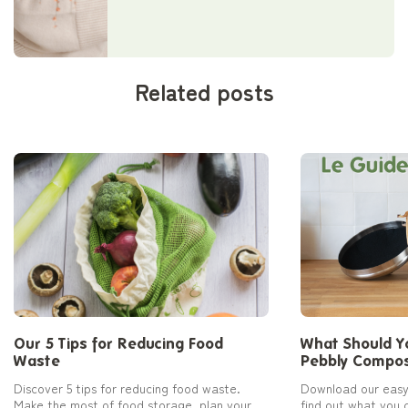
Related posts
Our 5 Tips for Reducing Food
What Should Yo
Waste
Pebbly Compos
Discover 5 tips for reducing food waste.
Download our easy
Make the most of food storage, plan your
find out what you 